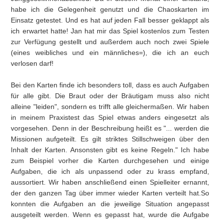
habe ich die Gelegenheit genutzt und die Chaoskarten im
Einsatz getestet. Und es hat auf jeden Fall besser geklappt als
ich erwartet hatte! Jan hat mir das Spiel kostenlos zum Testen
zur Verfügung gestellt und außerdem auch noch zwei Spiele
(eines weibliches und ein männliches=), die ich an euch
verlosen darf!
Bei den Karten finde ich besonders toll, dass es auch Aufgaben
für alle gibt. Die Braut oder der Bräutigam muss also nicht
alleine "leiden", sondern es trifft alle gleichermaßen. Wir haben
in meinem Praxistest das Spiel etwas anders eingesetzt als
vorgesehen. Denn in der Beschreibung heißt es "... werden die
Missionen aufgeteilt. Es gilt striktes Stillschweigen über den
Inhalt der Karten. Ansonsten gibt es keine Regeln." Ich habe
zum Beispiel vorher die Karten durchgesehen und einige
Aufgaben, die ich als unpassend oder zu krass empfand,
aussortiert. Wir haben anschließend einen Spielleiter ernannt,
der den ganzen Tag über immer wieder Karten verteilt hat.So
konnten die Aufgaben an die jeweilige Situation angepasst
ausgeteilt werden. Wenn es gepasst hat, wurde die Aufgabe