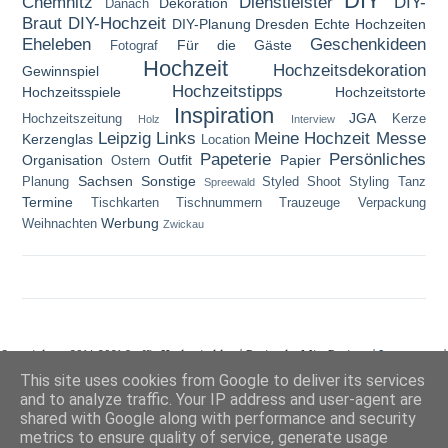
DIY
Chemnitz
Dienstleister
DIY-
Dekoration
Danach
Braut
DIY-Hochzeit
DIY-Planung
Dresden
Echte Hochzeiten
Eheleben
Geschenkideen
Für die Gäste
Fotograf
Hochzeit
Hochzeitsdekoration
Gewinnspiel
Hochzeitstipps
Hochzeitsspiele
Hochzeitstorte
Inspiration
JGA
Hochzeitszeitung
Kerze
Holz
Interview
Leipzig
Links
Meine Hochzeit
Messe
Kerzenglas
Location
Papeterie
Persönliches
Organisation
Outfit
Papier
Ostern
Sachsen
Sonstige
Planung
Styled Shoot
Styling
Tanz
Spreewald
Termine
Tischkarten
Tischnummern
Trauzeuge
Verpackung
Werbung
Weihnachten
Zwickau
Copyright © 2014-2021 Steffis Hochzeitsblog | Design by MiraDesigns |
Impressum
|
Datenschutzerklärung
This site uses cookies from Google to deliver its services
and to analyze traffic. Your IP address and user-agent are
shared with Google along with performance and security
metrics to ensure quality of service, generate usage