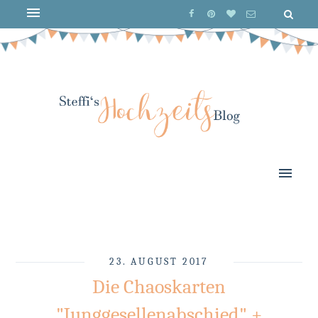
23. AUGUST 2017
Die Chaoskarten
"Junggesellenabschied" +