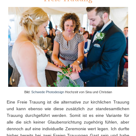
Bild:
Schwede Photodesign
Hochzeit von Sina und Christian
Eine Freie Trauung ist die alternative zur kirchlichen Trauung
und kann ebenso wie diese zusätzlich zur standesamtlichen
Trauung durchgeführt werden. Somit ist es eine Variante für
alle die sich keiner Glaubensrichtung zugehörig fühlen, aber
dennoch auf eine individuelle Zeremonie wert legen. Ich durfte
bisher bereits bei zwei Freien Trauungen Gast sein und habe