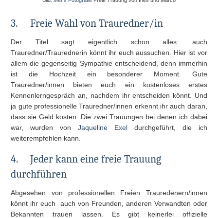
Bild:
Mel`s Fotografie
Freie Trauung von Ines und Marco
3.
Freie Wahl von Trauredner/in
Der Titel sagt eigentlich schon alles: auch
Trauredner/Traurednerin könnt ihr euch aussuchen. Hier ist vor
allem die gegenseitig Sympathie entscheidend, denn immerhin
ist die Hochzeit ein besonderer Moment. Gute
Trauredner/innen bieten euch ein kostenloses erstes
Kennenlerngespräch an, nachdem ihr entscheiden könnt. Und
ja gute professionelle Trauredner/innen erkennt ihr auch daran,
dass sie Geld kosten. Die zwei Trauungen bei denen ich dabei
war, wurden von
Jaqueline Exel
durchgeführt, die ich
weiterempfehlen kann.
4.
Jeder kann eine freie Trauung
durchführen
Abgesehen von professionellen Freien Trauredenern/innen
könnt ihr euch auch von Freunden, anderen Verwandten oder
Bekannten trauen lassen. Es gibt keinerlei offizielle