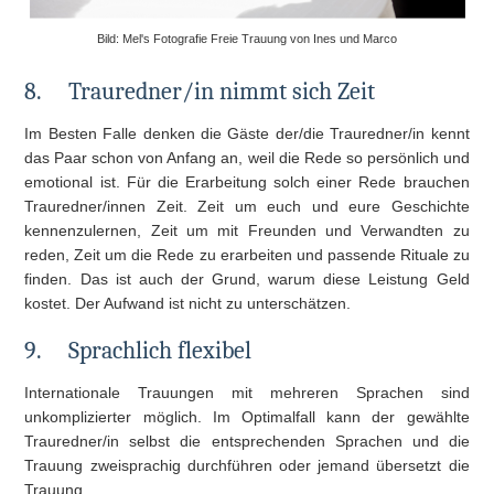
Bild: Mel's Fotografie Freie Trauung von Ines und Marco
8.
Trauredner/in nimmt sich Zeit
Im Besten Falle denken die Gäste der/die Trauredner/in kennt
das Paar schon von Anfang an, weil die Rede so persönlich und
emotional ist. Für die Erarbeitung solch einer Rede brauchen
Trauredner/innen Zeit. Zeit um euch und eure Geschichte
kennenzulernen, Zeit um mit Freunden und Verwandten zu
reden, Zeit um die Rede zu erarbeiten und passende Rituale zu
finden. Das ist auch der Grund, warum diese Leistung Geld
kostet. Der Aufwand ist nicht zu unterschätzen.
9.
Sprachlich flexibel
Internationale Trauungen mit mehreren Sprachen sind
unkomplizierter möglich. Im Optimalfall kann der gewählte
Trauredner/in selbst die entsprechenden Sprachen und die
Trauung zweisprachig durchführen oder jemand übersetzt die
Trauung.