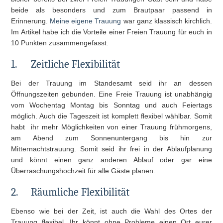
beide als besonders und zum Brautpaar passend in
Erinnerung.
Meine eigene Trauung
war ganz klassisch kirchlich.
Im Artikel habe ich die Vorteile einer Freien Trauung für euch in
10 Punkten zusammengefasst.
1.
Zeitliche Flexibilität
Bei der Trauung im Standesamt seid ihr an dessen
Öffnungszeiten gebunden. Eine Freie Trauung ist unabhängig
vom Wochentag Montag bis Sonntag und auch Feiertags
möglich. Auch die Tageszeit ist komplett flexibel wählbar. Somit
habt ihr mehr Möglichkeiten von einer Trauung frühmorgens,
am Abend zum Sonnenuntergang bis hin zur
Mitternachtstrauung. Somit seid ihr frei in der Ablaufplanung
und könnt einen ganz anderen Ablauf oder gar eine
Überraschungshochzeit für alle Gäste planen.
2.
Räumliche Flexibilität
Ebenso wie bei der Zeit, ist auch die Wahl des Ortes der
Trauung flexibel. Ihr könnt ohne Probleme einen Ort eurer