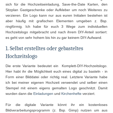
sich
für die Hochzeitseinladung, Save-the-Date Karten, den
Sitzplan Gastgeschenke oder Aufkleber um noch Weiteres zu
verzieren. Ein Logo k
ann nur aus euren Initialen bestehen ist
aber häufig mit grafischen Elementen umgeben z. Bsp.
ringförmig.
Ich habe für euch 3 Wege zum individuellen
Hochzeitslogo mitgebracht und nach ihrem DIY-Anteil sortiert:
es geht von sehr hohem bis hin zu gar keinem DIY-Aufwand.
1. Selbst erstelltes oder gebasteltes
Hochzeitslogo
Die erste Variante bedeutet ein Komplett-DIY-Hochzeitslogo.
Hier habt ihr die Möglichkeit euch eines digital zu basteln - in
Form einer Bilddatei oder richtig real. Letztere Variante habe
ich bei meiner eigenen Hochzeit verwendet und selber einen
Stempel mit einem eigens gemalten Logo geschnitzt. Damit
wurden dann die
Einladungen
und
Kirchenhefte
verziert.
Für die digitale Variante könnt ihr ein kostenloses
Bildverarbeitungsprogramm (z. Bsp. Gimp) nutzen um aus