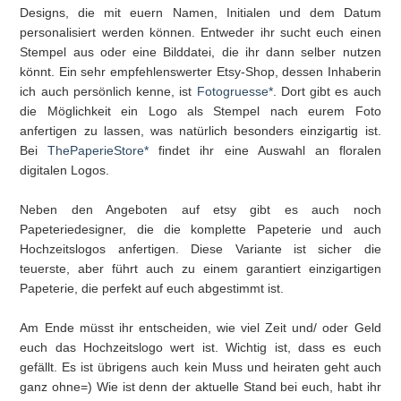
Designs, die mit euern Namen, Initialen und dem Datum
personalisiert werden können. Entweder ihr sucht euch einen
Stempel aus oder eine Bilddatei, die ihr dann selber nutzen
könnt. Ein sehr empfehlenswerter Etsy-Shop, dessen Inhaberin
ich auch persönlich kenne, ist
Fotogruesse*
. Dort gibt es auch
die Möglichkeit ein Logo als Stempel nach eurem Foto
anfertigen zu lassen, was natürlich besonders einzigartig ist.
Bei
ThePaperieStore*
findet ihr eine Auswahl an floralen
digitalen Logos.
Neben den Angeboten auf etsy gibt es auch noch
Papeteriedesigner, die die komplette Papeterie und auch
Hochzeitslogos anfertigen. Diese Variante ist sicher die
teuerste, aber führt auch zu einem garantiert einzigartigen
Papeterie, die perfekt auf euch abgestimmt ist.
Am Ende müsst ihr entscheiden, wie viel Zeit und/ oder Geld
euch das Hochzeitslogo wert ist. Wichtig ist, dass es euch
gefällt. Es ist übrigens auch kein Muss und heiraten geht auch
ganz ohne=) Wie ist denn der aktuelle Stand bei euch, habt ihr