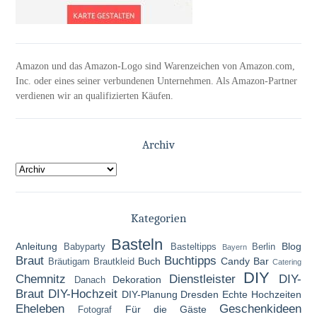
Amazon und das Amazon-Logo sind Warenzeichen von Amazon.com,
Inc. oder eines seiner verbundenen Unternehmen. Als Amazon-Partner
verdienen wir an qualifizierten Käufen.
Archiv
Kategorien
Basteln
Anleitung
Blog
Babyparty
Basteltipps
Berlin
Bayern
Braut
Buchtipps
Buch
Candy Bar
Bräutigam
Brautkleid
Catering
DIY
Chemnitz
Dienstleister
DIY-
Dekoration
Danach
Braut
DIY-Hochzeit
DIY-Planung
Dresden
Echte Hochzeiten
Eheleben
Geschenkideen
Für die Gäste
Fotograf