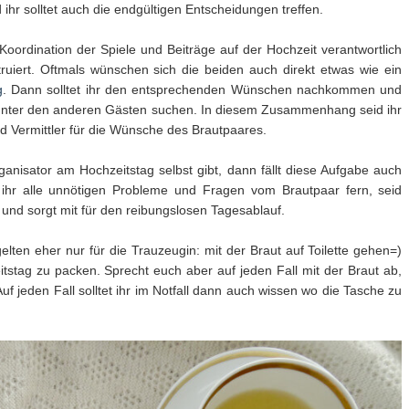
ihr solltet auch die endgültigen Entscheidungen treffen.
Koordination der Spiele und Beiträge auf der Hochzeit verantwortlich
uiert. Oftmals wünschen sich die beiden auch direkt etwas wie ein
g
. Dann solltet ihr den entsprechenden Wünschen nachkommen und
lfe unter den anderen Gästen suchen. In diesem Zusammenhang seid ihr
d Vermittler für die Wünsche des Brautpaares.
anisator am Hochzeitstag selbst gibt, dann fällt diese Aufgabe auch
 ihr alle unnötigen Probleme und Fragen vom Brautpaar fern, seid
und sorgt mit für den reibungslosen Tagesablauf.
elten eher nur für die Trauzeugin: mit der Braut auf Toilette gehen=)
itstag zu packen. Sprecht euch aber auf jeden Fall mit der Braut ab,
Auf jeden Fall solltet ihr im Notfall dann auch wissen wo die Tasche zu