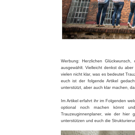
Werbung: Herzlichen Glückwunsch, d
ausgewählt. Vielleicht denkst du aber
vielen nicht klar, was es bedeutet T
euch ist der folgende Artikel gedac
unterstützt, aber auch klar machen, das
Im Artikel erfahrt ihr im Folgenden we
optional noch machen könnt un
Trauzeuginnenplaner, wie der hier 
unterstützen und euch die Strukturieru