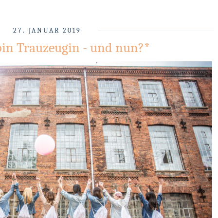
27. JANUAR 2019
bin Trauzeugin - und nun?*