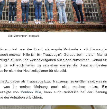
Bild: Momentpur Fotografie
u wurdest von der Braut als engste Vertraute - als Trauzeugin
 auch erstmal "Hilfe ich bin Trauzeugin". Gerade beim ersten Mal ist
rauzeugin zu sein und welche Aufgaben auf einen zukommen. Genau für
ht. Es soll euch helfen zu verstehen wie ihr die Braut am Besten
s ihr nicht der Hochzeitsplaner für sie seid.
lche Aufgaben als Trauzeuge bzw. Trauzeugin zu erfüllen sind, was ihr
d was ihr meiner Meinung nach nicht machen müsst. Ein
gezeigte von
Bonbon Villa
, kann euch zusätzlich bei der Planung
ng der Aufgaben erleichtern.