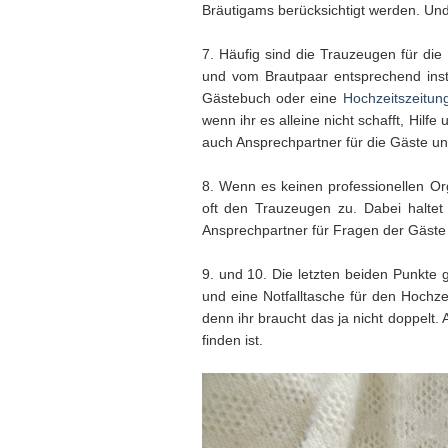
Bräutigams berücksichtigt werden. Und 
7. Häufig sind die Trauzeugen für die 
und vom Brautpaar entsprechend instr
Gästebuch oder eine
Hochzeitszeitun
wenn ihr es alleine nicht schafft, Hi
auch Ansprechpartner für die Gäste un
8. Wenn es keinen professionellen Org
oft den Trauzeugen zu. Dabei haltet
Ansprechpartner für Fragen der Gäste 
9. und 10. Die letzten beiden Punkte g
und eine Notfalltasche für den Hochze
denn ihr braucht das ja nicht doppelt. 
finden ist.