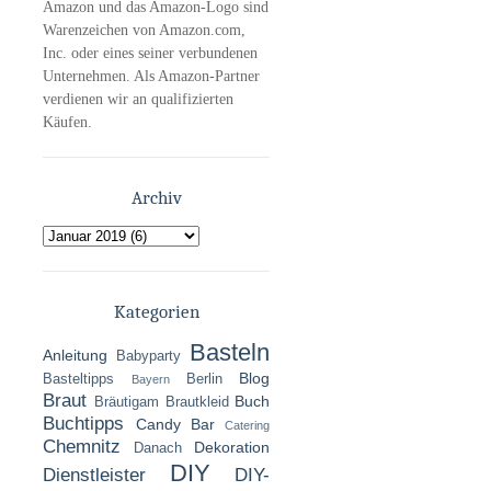
Amazon und das Amazon-Logo sind
Warenzeichen von Amazon.com,
Inc. oder eines seiner verbundenen
Unternehmen. Als Amazon-Partner
verdienen wir an qualifizierten
Käufen.
Archiv
Kategorien
Basteln
Anleitung
Babyparty
Blog
Basteltipps
Berlin
Bayern
Braut
Buch
Bräutigam
Brautkleid
Buchtipps
Candy Bar
Catering
Chemnitz
Dekoration
Danach
DIY
Dienstleister
DIY-