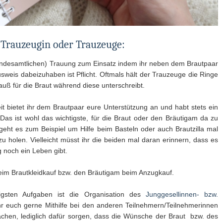
 Trauzeugin oder Trauzeuge:
standesamtlichen) Trauung zum Einsatz indem ihr neben dem Brautpaar
sweis dabeizuhaben ist Pflicht. Oftmals hält der Trauzeuge die Ringe
rauß für die Braut während diese unterschreibt.
 bietet ihr dem Brautpaar eure Unterstützung an und habt stets ein
 Das ist wohl das wichtigste, für die Braut oder den Bräutigam da zu
geht es zum Beispiel um Hilfe beim Basteln oder auch Brautzilla mal
 holen. Vielleicht müsst ihr die beiden mal daran erinnern, dass es
 noch ein Leben gibt.
 beim Brautkleidkauf bzw. den Bräutigam beim Anzugkauf.
igsten Aufgaben ist die Organisation des
Junggesellinnen- bzw.
ihr euch gerne Mithilfe bei den anderen Teilnehmern/Teilnehmerinnen
machen, lediglich dafür sorgen, dass die Wünsche der Braut bzw. des