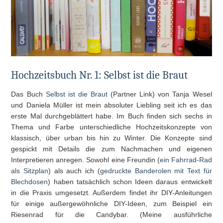
Hochzeitsbuch Nr. 1: Selbst ist die Braut
Das Buch
Selbst ist die Braut
(Partner Link) von Tanja Wesel
und Daniela Müller ist mein absoluter Liebling seit ich es das
erste Mal durchgeblättert habe. Im Buch finden sich sechs in
Thema und Farbe unterschiedliche Hochzeitskonzepte von
klassisch, über urban bis hin zu Winter. Die Konzepte sind
gespickt mit Details die zum Nachmachen und eigenen
Interpretieren anregen. Sowohl eine Freundin (
ein Fahrrad-Rad
als Sitzplan
) als auch ich (
gedruckte Banderolen mit Text für
Blechdosen
) haben tatsächlich schon Ideen daraus entwickelt
in die Praxis umgesetzt. Außerdem findet ihr DIY-Anleitungen
für einige außergewöhnliche DIY-Ideen, zum Beispiel ein
Riesenrad für die Candybar. (Meine ausführliche