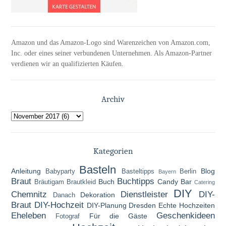
Amazon und das Amazon-Logo sind Warenzeichen von Amazon.com,
Inc. oder eines seiner verbundenen Unternehmen. Als Amazon-Partner
verdienen wir an qualifizierten Käufen.
Archiv
Kategorien
Basteln
Anleitung
Blog
Babyparty
Basteltipps
Berlin
Bayern
Braut
Buchtipps
Buch
Candy Bar
Bräutigam
Brautkleid
Catering
DIY
Chemnitz
Dienstleister
DIY-
Dekoration
Danach
Braut
DIY-Hochzeit
DIY-Planung
Dresden
Echte Hochzeiten
Eheleben
Geschenkideen
Für die Gäste
Fotograf