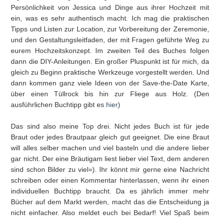
Persönlichkeit von Jessica und Dinge aus ihrer Hochzeit mit
ein, was es sehr authentisch macht. Ich mag die praktischen
Tipps und Listen zur Location, zur Vorbereitung der Zeremonie,
und den Gestaltungsleitfaden, der mit Fragen geführte Weg zu
eurem Hochzeitskonzept. Im zweiten Teil des Buches folgen
dann die DIY-Anleitungen. Ein großer Pluspunkt ist für mich, da
gleich zu Beginn praktische Werkzeuge vorgestellt werden. Und
dann kommen ganz viele Ideen von der Save-the-Date Karte,
über einen Tüllrock bis hin zur Fliege aus Holz. (Den
ausführlichen Buchtipp gibt es
hier
)
Das sind also meine Top drei. Nicht jedes Buch ist für jede
Braut oder jedes Brautpaar gleich gut geeignet. Die eine Braut
will alles selber machen und viel basteln und die andere lieber
gar nicht. Der eine Bräutigam liest lieber viel Text, dem anderen
sind schon Bilder zu viel=). Ihr könnt mir gerne eine Nachricht
schreiben oder einen Kommentar hinterlassen, wenn ihr einen
individuellen Buchtipp braucht. Da es jährlich immer mehr
Bücher auf dem Markt werden, macht das die Entscheidung ja
nicht einfacher. Also meldet euch bei Bedarf! Viel Spaß beim