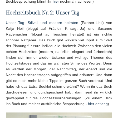
Buchbesprechung könnt ihr
hier
nochmal nachlesen)
Hochzeitsbuch Nr. 2: Unser Tag
Unser Tag: Stilvoll und modern heiraten
(Partner-Link) von
Katja Heil (bloggt auf Fräulein K sagt Ja) und Susanne
Rademacher (bloggt auf lieschen heiratet) ist ein richtig
schöner Ratgeber. Das Buch gibt wirklich viel Input zum Start
der Planung für eure individuelle Hochzeit. Zwischen den vielen
echten Hochzeiten (modern, natürlich, elegant und farbenfroh)
finden sich immer wieder Exkurse und wichtige Themen des
Hochzeitstages und das im wahrsten Sinne des Wortes. Denn
es werden der Morgen, der Nachmittag, der Abend und die
Nacht des Hochzeitstages aufgegriffen und erläutert. Und dann
gibt es noch mehr kleine Tipps im ganzen Buch verstreut. Und
habe ich das Extra-Booklet schon erwähnt? Wenn ihr das Buch
durchgelesen und durchgeschaut habt, dann seid ihr wirklich
gewappnet für die Hochzeitsvorbereitungen. (Zu einem Blick
ins Buch und meiner ausführliche Besprechung -
hier entlang
)