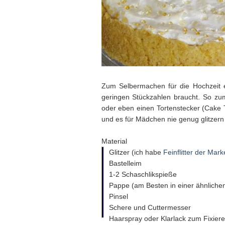
Zum Selbermachen für die Hochzeit e
geringen Stückzahlen braucht. So zu
oder eben einen Tortenstecker (Cake To
und es für Mädchen nie genug glitzern 
Material
Glitzer (ich habe
Feinflitter der Ma
Bastelleim
1-2 Schaschlikspieße
Pappe (am Besten in einer ähnlichen
Pinsel
Schere und Cuttermesser
Haarspray oder Klarlack zum Fixier