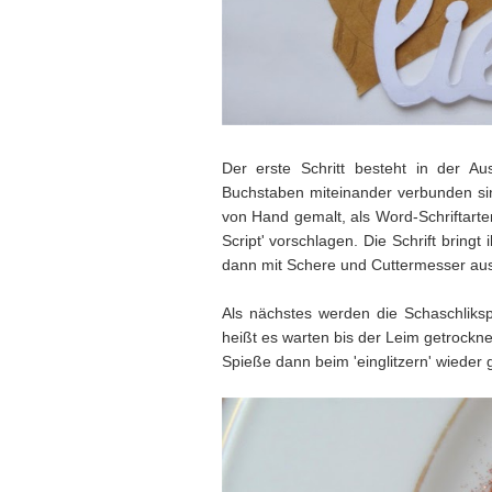
Der erste Schritt besteht in der Au
Buchstaben miteinander verbunden sind 
von Hand gemalt, als Word-Schriftarten
Script' vorschlagen. Die Schrift brin
dann mit Schere und Cuttermesser aus.
Als nächstes werden die Schaschliks
heißt es warten bis der Leim getrockne
Spieße dann beim 'einglitzern' wieder 