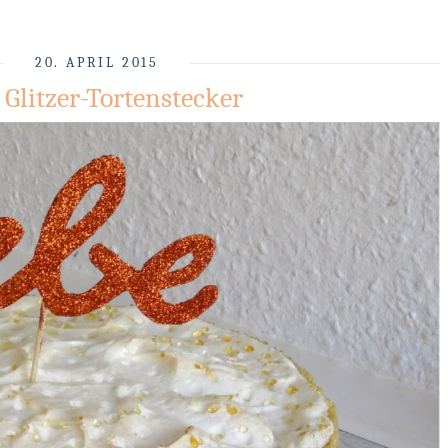
20. APRIL 2015
 Glitzer-Tortenstecker