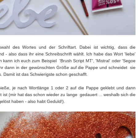
swahl des Wortes und der Schriftart. Dabei ist wichtig, dass die
- also dass ihr eine Schreibschrift wählt. Ich habe das Wort 'liebe'
 kann ich euch zum Beispiel 'Brush Script MT', 'Mistral' oder 'Segoe
gt ihr dann in der gewünschten Größe auf die Pappe und schneidet sie
 Damit ist das Schwierigste schon geschafft.
pieße, je nach Wortlänge 1 oder 2 auf die Pappe geklebt und dann
t ist (mir hat das schon wieder zu lange gedauert ... weshalb sich die
gelöst haben - also habt Geduld!).