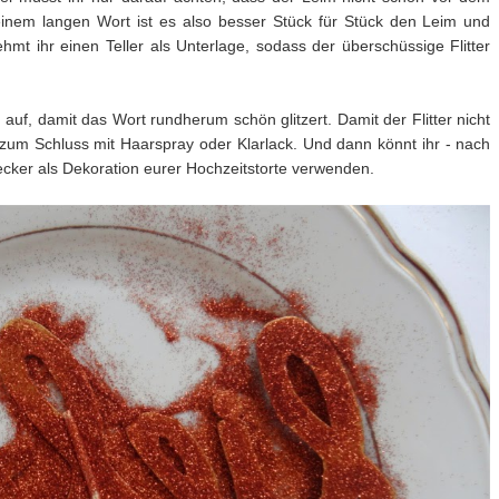
i einem langen Wort ist es also besser Stück für Stück den Leim und
hmt ihr einen Teller als Unterlage, sodass der überschüssige Flitter
n auf, damit das Wort rundherum schön glitzert. Damit der Flitter nicht
ihn zum Schluss mit Haarspray oder Klarlack. Und dann könnt ihr - nach
cker als Dekoration eurer Hochzeitstorte verwenden.