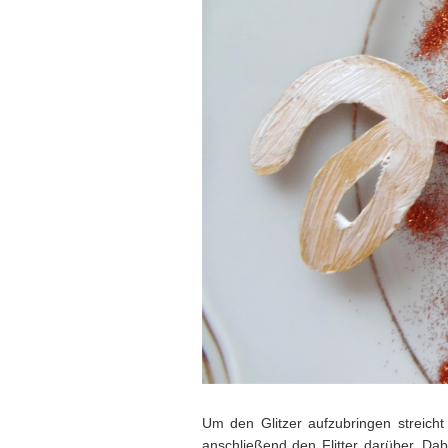
Um den Glitzer aufzubringen streicht
anschließend den Flitter darüber. Da