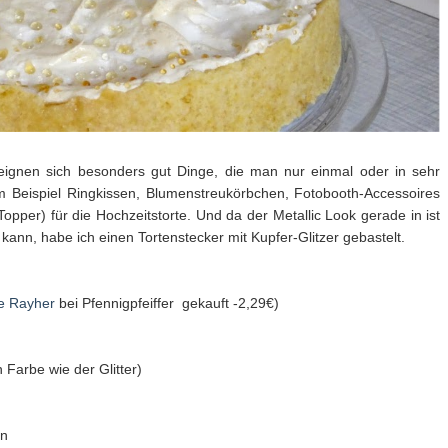
ignen sich besonders gut Dinge, die man nur einmal oder in sehr
m Beispiel Ringkissen, Blumenstreukörbchen, Fotobooth-Accessoires
pper) für die Hochzeitstorte. Und da der Metallic Look gerade in ist
kann, habe ich einen Tortenstecker mit Kupfer-Glitzer gebastelt.
rke Rayher
bei Pfennigpfeiffer gekauft -2,29€)
 Farbe wie der Glitter)
en