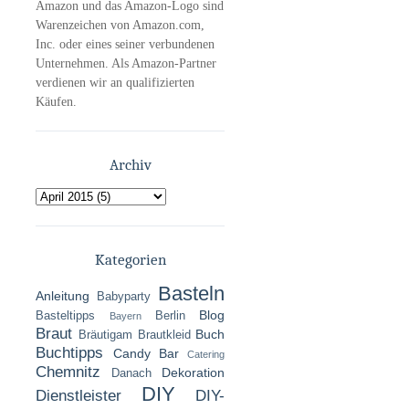
Amazon und das Amazon-Logo sind
Warenzeichen von Amazon.com,
Inc. oder eines seiner verbundenen
Unternehmen. Als Amazon-Partner
verdienen wir an qualifizierten
Käufen.
Archiv
Kategorien
Basteln
Anleitung
Babyparty
Blog
Basteltipps
Berlin
Bayern
Braut
Buch
Bräutigam
Brautkleid
Buchtipps
Candy Bar
Catering
Chemnitz
Dekoration
Danach
DIY
Dienstleister
DIY-