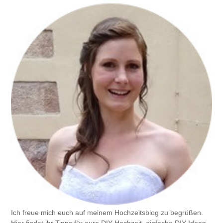
Ich freue mich euch auf meinem Hochzeitsblog zu begrüßen.
Hier findet ihr Tipps für eure DIY-Hochzeit, einfache DIY-Ideen