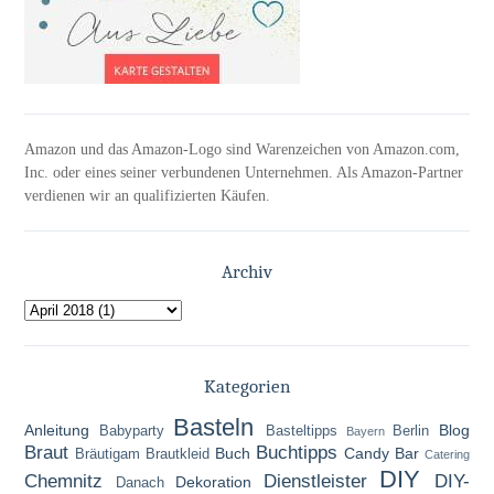
Amazon und das Amazon-Logo sind Warenzeichen von Amazon.com,
Inc. oder eines seiner verbundenen Unternehmen. Als Amazon-Partner
verdienen wir an qualifizierten Käufen.
Archiv
Kategorien
Basteln
Anleitung
Blog
Babyparty
Basteltipps
Berlin
Bayern
Braut
Buchtipps
Buch
Candy Bar
Bräutigam
Brautkleid
Catering
DIY
Chemnitz
Dienstleister
DIY-
Dekoration
Danach