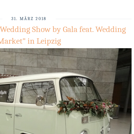
31. MÄRZ 2018
 Wedding Show by Gala feat. Wedding
Market" in Leipzig