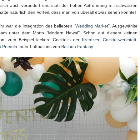
sich auch verändert und statt der hohen Abtrennung mit schwarzen
atte natürlich den Vorteil, dass man von überall etwas sehen konnte!
hr war die Integration des beliebten "
Wedding Market
". Ausgewählte
insam unter dem Motto "Modern Hawai". Schon auf diesem kleinen
on: zum Beispiel leckere Cocktails der
Kreativen Cocktailwerkstatt
,
a Primula
oder Luftballons von
Balloon Fantasy
.