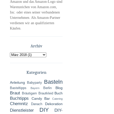
Amazon und das Amazon-Logo sind
Warenzeichen von Amazon.com,
Inc. oder eines seiner verbundenen
Unternehmen. Als Amazon-Partner
verdienen wir an qualifizierten
Käufen.
Archiv
Kategorien
Basteln
Anleitung
Babyparty
Blog
Basteltipps
Berlin
Bayern
Braut
Buch
Bräutigam
Brautkleid
Buchtipps
Candy Bar
Catering
Chemnitz
Dekoration
Danach
DIY
Dienstleister
DIY-