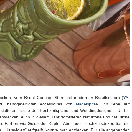
ecken. Vom Bridal Concept Store mit modernen Brautkleidern (
YA-
 handgefertigten Accessoires von
Nadelspitze
. Ich liebe auf
stalteten Tische der Hochzeitsplaner und Weddingdesigner. Und in
u entdecken. Auch in diesem Jahr dominieren Naturtöne und natürliche
lic-Farben wie Gold oder Kupfer. Aber auch Hochzeitsdekoration die
 "Ultraviolett" aufgreift, konnte man entdecken. Für alle angehenden