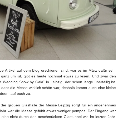
ue Artikel auf dem Blog erschienen sind, war es im März dafür sehr
ganz um ist, gibt es heute nochmal etwas zu lesen. Und zwar den
 Wedding Show by Gala" in Leipzig, der schon lange überfällig ist.
, dass die Messe wirklich schön war, deshalb kommt auch eine kleine
ideen, auf euch zu.
e der großen Glashalle der Messe Leipzig sorgt für ein angenehmes
Jahr war die Messe gefühlt etwas weniger pompös. Der Eingang war
 ging nicht durch den geschmückten Glastunnel wie im letzten Jahr.