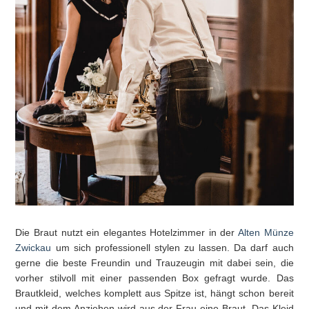
Die Braut nutzt ein elegantes Hotelzimmer in der
Alten Münze
Zwickau
um sich professionell stylen zu lassen. Da darf auch
gerne die beste Freundin und Trauzeugin mit dabei sein, die
vorher stilvoll mit einer passenden Box gefragt wurde. Das
Brautkleid, welches komplett aus Spitze ist, hängt schon bereit
und mit dem Anziehen wird aus der Frau eine Braut. Das Kleid