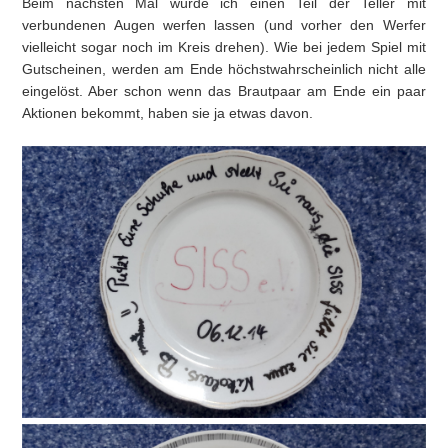
Beim nächsten Mal würde ich einen Teil der Teller mit
verbundenen Augen werfen lassen (und vorher den Werfer
vielleicht sogar noch im Kreis drehen). Wie bei jedem Spiel mit
Gutscheinen, werden am Ende höchstwahrscheinlich nicht alle
eingelöst. Aber schon wenn das Brautpaar am Ende ein paar
Aktionen bekommt, haben sie ja etwas davon.