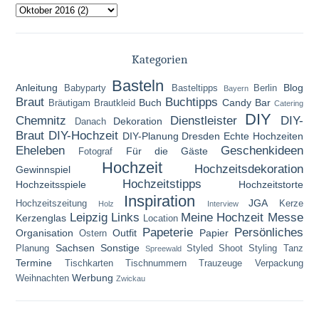
Kategorien
Basteln
Anleitung
Blog
Babyparty
Basteltipps
Berlin
Bayern
Braut
Buchtipps
Buch
Candy Bar
Bräutigam
Brautkleid
Catering
DIY
Chemnitz
Dienstleister
DIY-
Dekoration
Danach
Braut
DIY-Hochzeit
DIY-Planung
Dresden
Echte Hochzeiten
Eheleben
Geschenkideen
Für die Gäste
Fotograf
Hochzeit
Hochzeitsdekoration
Gewinnspiel
Hochzeitstipps
Hochzeitsspiele
Hochzeitstorte
Inspiration
JGA
Hochzeitszeitung
Kerze
Holz
Interview
Leipzig
Links
Meine Hochzeit
Messe
Kerzenglas
Location
Papeterie
Persönliches
Organisation
Outfit
Papier
Ostern
Sachsen
Sonstige
Planung
Styled Shoot
Styling
Tanz
Spreewald
Termine
Tischkarten
Tischnummern
Trauzeuge
Verpackung
Werbung
Weihnachten
Zwickau