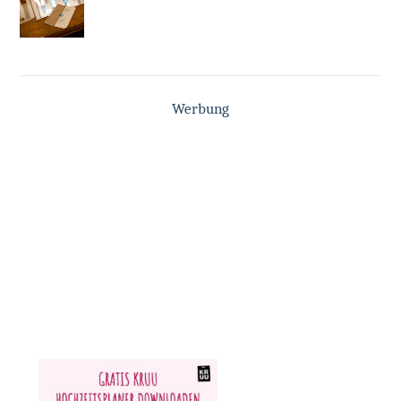
Werbung