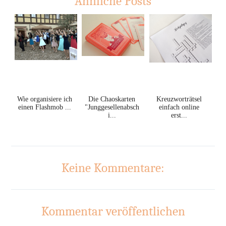
Ähnliche Posts
Wie organisiere ich
Die Chaoskarten
Kreuzworträtsel
einen Flashmob ...
"Junggesellenabsch
einfach online
i...
erst...
Keine Kommentare:
Kommentar veröffentlichen