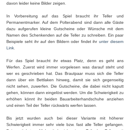
davon leider keine Bilder zeigen.
In Vorbereitung auf das Spiel braucht ihr Teller und
Permanentmarker. Auf dem Polterabend sind dann alle Gäste
dazu aufgerufen kleine Gutscheine oder Wünsche mit dem
Namen des Schenkenden auf die Teller zu schreiben. Ein paar
Beispiele seht ihr auf den Bildern oder findet ihr
unter diesem
Link
.
Für das Spiel braucht ihr etwas Platz, denn es geht ans
Werfen. Zuerst wird immer vorgelesen was darauf steht und
wer es geschrieben hat. Das Brautpaar muss sich die Teller
dann über ein Bettlaken hinweg, damit sie sich gegenseitig
nicht sehen, zuwerfen. Die Gutscheine, die dabei nicht kaputt
gehen, können dann eingelöst werden. Um die Schwierigkeit zu
erhöhen könnt ihr beiden Bauarbeiterhandschuhe anziehen
und einen Teil der Teller rückwärts werfen lassen.
Bis jetzt wurden auch bei dieser Variante mit höherer
Schwierigkeit immer sehr viele bzw. fast alle Teller gefangen.