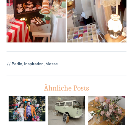
//
Berlin
,
Inspiration
,
Messe
Ähnliche Posts