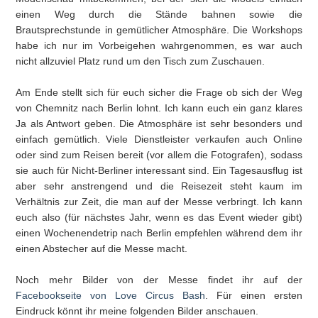
einen Weg durch die Stände bahnen sowie die
Brautsprechstunde in gemütlicher Atmosphäre. Die Workshops
habe ich nur im Vorbeigehen wahrgenommen, es war auch
nicht allzuviel Platz rund um den Tisch zum Zuschauen.
Am Ende stellt sich für euch sicher die Frage ob sich der Weg
von Chemnitz nach Berlin lohnt. Ich kann euch ein ganz klares
Ja als Antwort geben. Die Atmosphäre ist sehr besonders und
einfach gemütlich. Viele Dienstleister verkaufen auch Online
oder sind zum Reisen bereit (vor allem die Fotografen), sodass
sie auch für Nicht-Berliner interessant sind. Ein Tagesausflug ist
aber sehr anstrengend und die Reisezeit steht kaum im
Verhältnis zur Zeit, die man auf der Messe verbringt. Ich kann
euch also (für nächstes Jahr, wenn es das Event wieder gibt)
einen Wochenendetrip nach Berlin empfehlen während dem ihr
einen Abstecher auf die Messe macht.
Noch mehr Bilder von der Messe findet ihr auf der
Facebookseite von Love Circus Bash
. Für einen ersten
Eindruck könnt ihr meine folgenden Bilder anschauen.