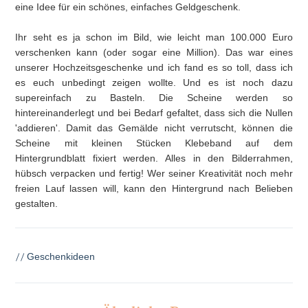
eine Idee für ein schönes, einfaches Geldgeschenk.
Ihr seht es ja schon im Bild, wie leicht man 100.000 Euro
verschenken kann (oder sogar eine Million). Das war eines
unserer Hochzeitsgeschenke und ich fand es so toll, dass ich
es euch unbedingt zeigen wollte. Und es ist noch dazu
supereinfach zu Basteln. Die Scheine werden so
hintereinanderlegt und bei Bedarf gefaltet, dass sich die Nullen
'addieren'. Damit das Gemälde nicht verrutscht, können die
Scheine mit kleinen Stücken Klebeband auf dem
Hintergrundblatt fixiert werden. Alles in den Bilderrahmen,
hübsch verpacken und fertig! Wer seiner Kreativität noch mehr
freien Lauf lassen will, kann den Hintergrund nach Belieben
gestalten.
//
Geschenkideen