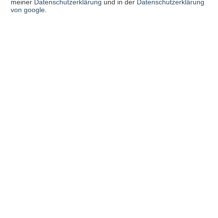
meiner
Datenschutzerklärung
und in der
Datenschutzerklärung
von google
.