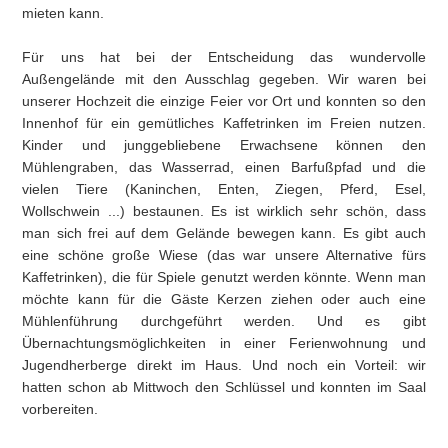
mieten kann.
Für uns hat bei der Entscheidung das wundervolle
Außengelände mit den Ausschlag gegeben. Wir waren bei
unserer Hochzeit die einzige Feier vor Ort und konnten so den
Innenhof für ein gemütliches Kaffetrinken im Freien nutzen.
Kinder und junggebliebene Erwachsene können den
Mühlengraben, das Wasserrad, einen Barfußpfad und die
vielen Tiere (Kaninchen, Enten, Ziegen, Pferd, Esel,
Wollschwein ...) bestaunen. Es ist wirklich sehr schön, dass
man sich frei auf dem Gelände bewegen kann. Es gibt auch
eine schöne große Wiese (das war unsere Alternative fürs
Kaffetrinken), die für Spiele genutzt werden könnte. Wenn man
möchte kann für die Gäste Kerzen ziehen oder auch eine
Mühlenführung durchgeführt werden. Und es gibt
Übernachtungsmöglichkeiten in einer Ferienwohnung und
Jugendherberge direkt im Haus. Und noch ein Vorteil: wir
hatten schon ab Mittwoch den Schlüssel und konnten im Saal
vorbereiten.