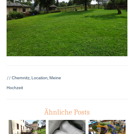
//
Chemnitz
,
Location
,
Meine
Hochzeit
Ähnliche Posts