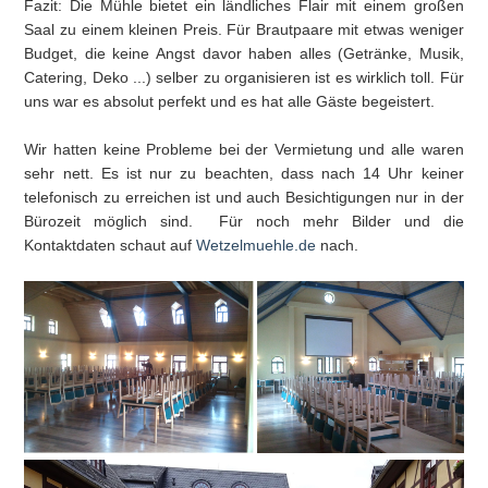
Fazit: Die Mühle bietet ein ländliches Flair mit einem großen
Saal zu einem kleinen Preis. Für Brautpaare mit etwas weniger
Budget, die keine Angst davor haben alles (Getränke, Musik,
Catering, Deko ...) selber zu organisieren ist es wirklich toll. Für
uns war es absolut perfekt und es hat alle Gäste begeistert.
Wir hatten keine Probleme bei der Vermietung und alle waren
sehr nett. Es ist nur zu beachten, dass nach 14 Uhr keiner
telefonisch zu erreichen ist und auch Besichtigungen nur in der
Bürozeit möglich sind. Für noch mehr Bilder und die
Kontaktdaten schaut auf
Wetzelmuehle.de
nach.