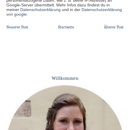
personenbezogene Daten, wie z. B. deine IP-Adresse) an
Google-Server übermittelt. Mehr Infos dazu findest du in
meiner
Datenschutzerklärung
und in der
Datenschutzerklärung
von google
.
Neuerer Post
Startseite
Älterer Post
Willkommen