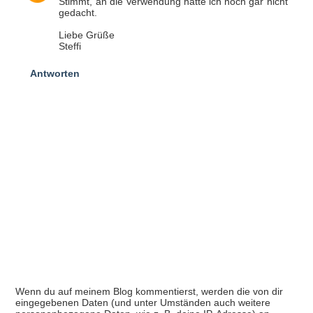
Stimmt, an die Verwendung hatte ich noch gar nicht
gedacht.
Liebe Grüße
Steffi
Antworten
Wenn du auf meinem Blog kommentierst, werden die von dir
eingegebenen Daten (und unter Umständen auch weitere