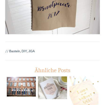
//
Basteln
,
DIY
,
JGA
Ähnliche Posts