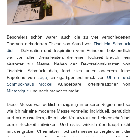
Besonders schön waren auch die zu vier verschiedenen
Themen dekorierten Tische von Astrid von
Tischlein Schmück
dich
- Dekoration und Inspiration vom Feinsten. Letztendlich
war von allen Dienstleisten, die eine Hochzeit braucht, ein
Vertreter zur Messe. Neben den Dekorationskünsten von
Tischlein Schmück dich, fand sich unter anderem feine
Papeterie von
Lega
, einzigartiger Schmuck von
Uhren- und
Schmuckhaus Möckel
, wunderbare Tortenkreationen von
Mintastique
und noch manches mehr.
Diese Messe war wirklich einzigartig in unserer Region und so
wie ich mir eine moderne Messe vorstelle: Individuell, gemütlich
und mit Ausstellern, die mit viel Kreativität und Leidenschaft bei
eurer Hochzeit mitwirken. Und es ist wirklich überhaupt nicht
mit der großen Chemnitzer Hochzeitsmesse zu vergleichen, die