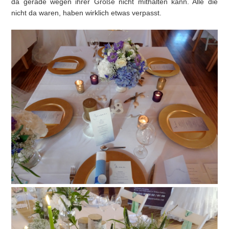
da gerade wegen ihrer Größe nicht mithalten kann. Alle die
nicht da waren, haben wirklich etwas verpasst.