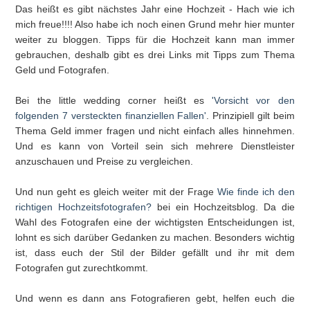
Das heißt es gibt nächstes Jahr eine Hochzeit - Hach wie ich
mich freue!!!! Also habe ich noch einen Grund mehr hier munter
weiter zu bloggen. Tipps für die Hochzeit kann man immer
gebrauchen, deshalb gibt es drei Links mit Tipps zum Thema
Geld und Fotografen.
Bei the little wedding corner heißt es
'Vorsicht vor den
folgenden 7 versteckten finanziellen Fallen'
. Prinzipiell gilt beim
Thema Geld immer fragen und nicht einfach alles hinnehmen.
Und es kann von Vorteil sein sich mehrere Dienstleister
anzuschauen und Preise zu vergleichen.
Und nun geht es gleich weiter mit der Frage
Wie finde ich den
richtigen Hochzeitsfotografen?
bei ein Hochzeitsblog. Da die
Wahl des Fotografen eine der wichtigsten Entscheidungen ist,
lohnt es sich darüber Gedanken zu machen. Besonders wichtig
ist, dass euch der Stil der Bilder gefällt und ihr mit dem
Fotografen gut zurechtkommt.
Und wenn es dann ans Fotografieren gebt, helfen euch die