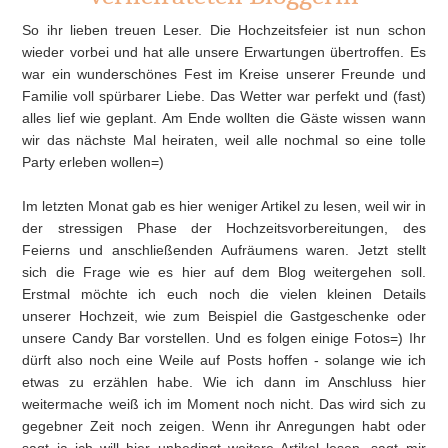
So ihr lieben treuen Leser. Die Hochzeitsfeier ist nun schon
wieder vorbei und hat alle unsere Erwartungen übertroffen. Es
war ein wunderschönes Fest im Kreise unserer Freunde und
Familie voll spürbarer Liebe. Das Wetter war perfekt und (fast)
alles lief wie geplant. Am Ende wollten die Gäste wissen wann
wir das nächste Mal heiraten, weil alle nochmal so eine tolle
Party erleben wollen=)
Im letzten Monat gab es hier weniger Artikel zu lesen, weil wir in
der stressigen Phase der Hochzeitsvorbereitungen, des
Feierns und anschließenden Aufräumens waren. Jetzt stellt
sich die Frage wie es hier auf dem Blog weitergehen soll.
Erstmal möchte ich euch noch die vielen kleinen Details
unserer Hochzeit, wie zum Beispiel die Gastgeschenke oder
unsere Candy Bar vorstellen. Und es folgen einige Fotos=) Ihr
dürft also noch eine Weile auf Posts hoffen - solange wie ich
etwas zu erzählen habe. Wie ich dann im Anschluss hier
weitermache weiß ich im Moment noch nicht. Das wird sich zu
gegebner Zeit noch zeigen. Wenn ihr Anregungen habt oder