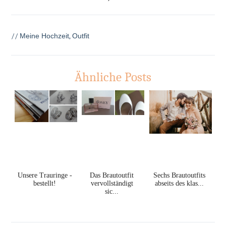
//
Meine Hochzeit
,
Outfit
Ähnliche Posts
Unsere Trauringe -
Das Brautoutfit
Sechs Brautoutfits
bestellt!
vervollständigt
abseits des klas...
sic...