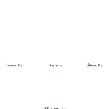
Neuerer Post
Startseite
Älterer Post
Willkommen