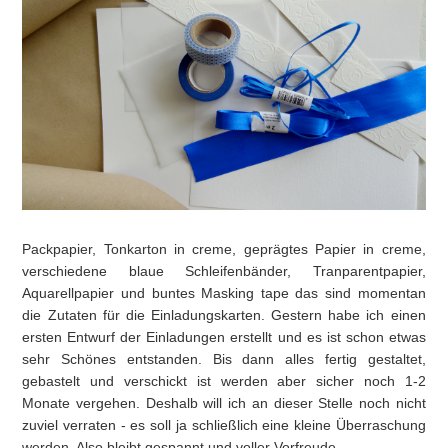
Packpapier, Tonkarton in creme, geprägtes Papier in creme,
verschiedene blaue Schleifenbänder, Tranparentpapier,
Aquarellpapier und buntes Masking tape das sind momentan
die Zutaten für die Einladungskarten. Gestern habe ich einen
ersten Entwurf der Einladungen erstellt und es ist schon etwas
sehr Schönes entstanden. Bis dann alles fertig gestaltet,
gebastelt und verschickt ist werden aber sicher noch 1-2
Monate vergehen. Deshalb will ich an dieser Stelle noch nicht
zuviel verraten - es soll ja schließlich eine kleine Überraschung
werden. Also bleibt gespannt und voller Vorfreude.